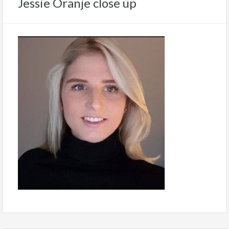
Jessie Oranje close up