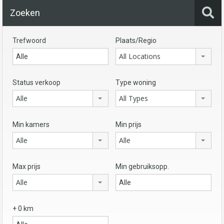
Zoeken
Trefwoord
Plaats/Regio
All Locations
Status verkoop
Type woning
Alle
All Types
Min kamers
Min prijs
Alle
Alle
Max prijs
Min gebruiksopp.
Alle
+ 0 km