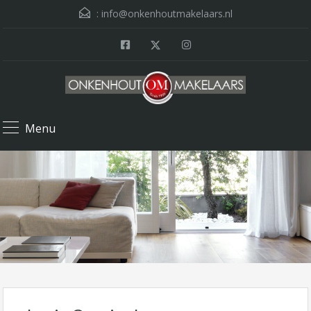
:
info@onkenhoutmakelaars.nl
Menu