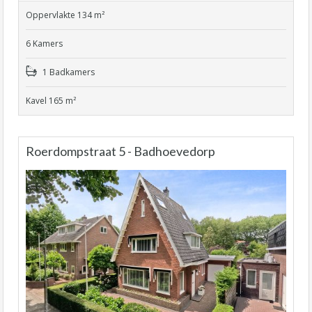
Oppervlakte 134 m²
6 Kamers
1 Badkamers
Kavel 165 m²
Roerdompstraat 5 - Badhoevedorp