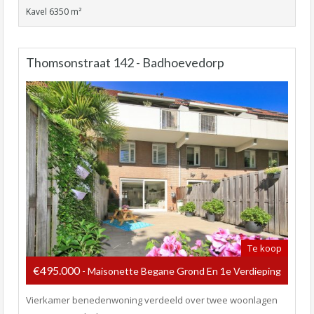
Kavel 6350 m²
Thomsonstraat 142 - Badhoevedorp
Te koop
€495.000
- Maisonette Begane Grond En 1e Verdieping
Vierkamer benedenwoning verdeeld over twee woonlagen