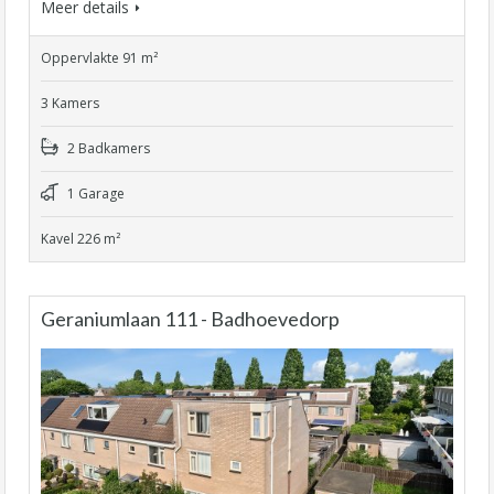
Meer details
Oppervlakte 91 m²
3 Kamers
2 Badkamers
1 Garage
Kavel 226 m²
Geraniumlaan 111 - Badhoevedorp