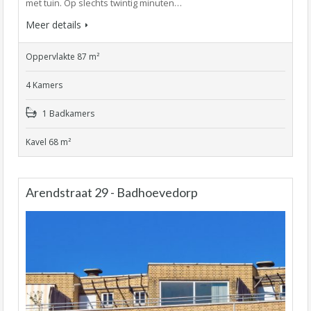
met tuin. Op slechts twintig minuten…
Meer details
Oppervlakte 87 m²
4 Kamers
1 Badkamers
Kavel 68 m²
Arendstraat 29 - Badhoevedorp