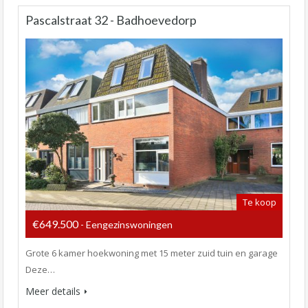
Pascalstraat 32 - Badhoevedorp
Te koop
€649.500
- Eengezinswoningen
Grote 6 kamer hoekwoning met 15 meter zuid tuin en garage
Deze…
Meer details