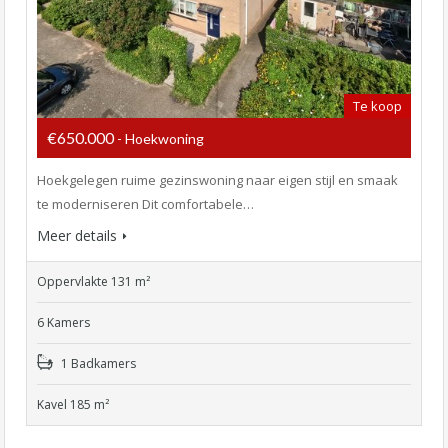
Te koop
€650.000
- Hoekwoning
Hoekgelegen ruime gezinswoning naar eigen stijl en smaak
te moderniseren Dit comfortabele…
Meer details
Oppervlakte 131 m²
6 Kamers
1 Badkamers
Kavel 185 m²