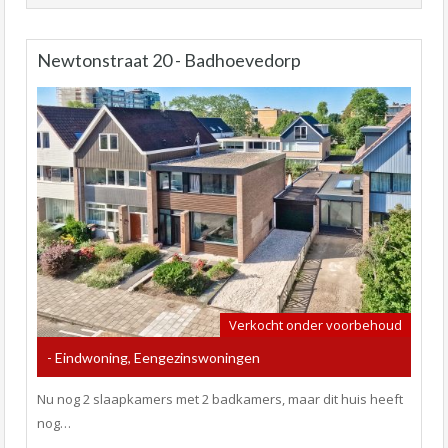
Newtonstraat 20 - Badhoevedorp
Verkocht onder voorbehoud
- Eindwoning, Eengezinswoningen
Nu nog 2 slaapkamers met 2 badkamers, maar dit huis heeft
nog…