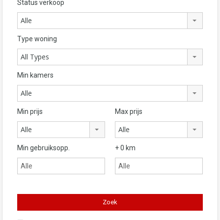
Status verkoop
Alle
Type woning
All Types
Min kamers
Alle
Min prijs
Max prijs
Alle
Alle
Min gebruiksopp.
+ 0 km