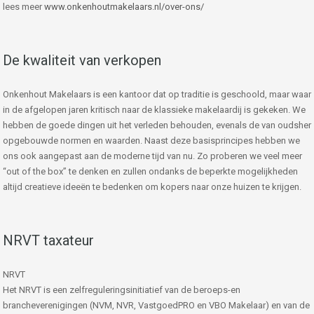
lees meer
www.onkenhoutmakelaars.nl/over-ons/
De kwaliteit van verkopen
Onkenhout Makelaars is een kantoor dat op traditie is geschoold, maar waar
in de afgelopen jaren kritisch naar de klassieke makelaardij is gekeken. We
hebben de goede dingen uit het verleden behouden, evenals de van oudsher
opgebouwde normen en waarden. Naast deze basisprincipes hebben we
ons ook aangepast aan de moderne tijd van nu. Zo proberen we veel meer
“out of the box” te denken en zullen ondanks de beperkte mogelijkheden
altijd creatieve ideeën te bedenken om kopers naar onze huizen te krijgen.
NRVT taxateur
NRVT
Het NRVT is een zelfreguleringsinitiatief van de beroeps-en
brancheverenigingen (NVM, NVR, VastgoedPRO en VBO Makelaar) en van de