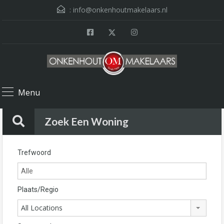
:
info@onkenhoutmakelaars.nl
Menu
Zoek Een Woning
Trefwoord
Plaats/Regio
All Locations