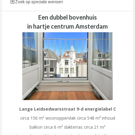
Zoek op speciale wensen
Een dubbel bovenhuis
in hartje centrum Amsterdam
Lange Leidsedwarsstraat 9-d energielabel C
circa 156 m² woonoppervlak circa 548 m³ inhoud
balkon circa 6 m² dakterras circa 21 m²