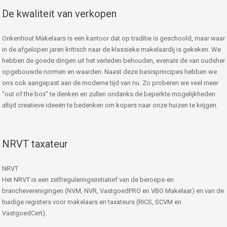
De kwaliteit van verkopen
Onkenhout Makelaars is een kantoor dat op traditie is geschoold, maar waar
in de afgelopen jaren kritisch naar de klassieke makelaardij is gekeken. We
hebben de goede dingen uit het verleden behouden, evenals de van oudsher
opgebouwde normen en waarden. Naast deze basisprincipes hebben we
ons ook aangepast aan de moderne tijd van nu. Zo proberen we veel meer
“out of the box” te denken en zullen ondanks de beperkte mogelijkheden
altijd creatieve ideeën te bedenken om kopers naar onze huizen te krijgen.
NRVT taxateur
NRVT
Het NRVT is een zelfreguleringsinitiatief van de beroeps-en
brancheverenigingen (NVM, NVR, VastgoedPRO en VBO Makelaar) en van de
huidige registers voor makelaars en taxateurs (RICS, SCVM en
VastgoedCert).