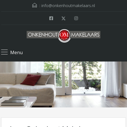
:
info@onkenhoutmakelaars.nl
Menu