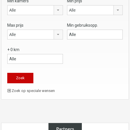
Min kamers
Min prijs
Alle
Alle
Max prijs
Min gebruiksopp.
Alle
+ 0 km
Zoek op speciale wensen
Partners