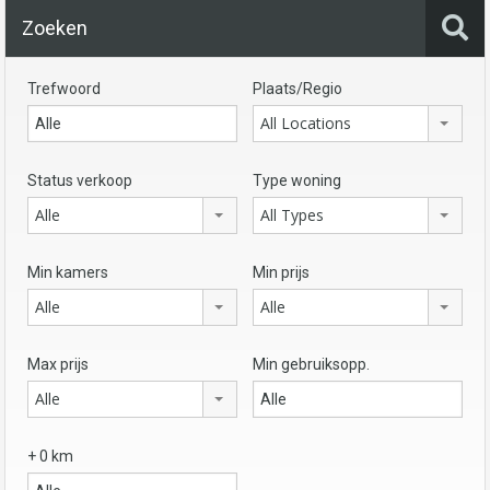
Zoeken
Trefwoord
Plaats/Regio
All Locations
Status verkoop
Type woning
Alle
All Types
Min kamers
Min prijs
Alle
Alle
Max prijs
Min gebruiksopp.
Alle
+ 0 km