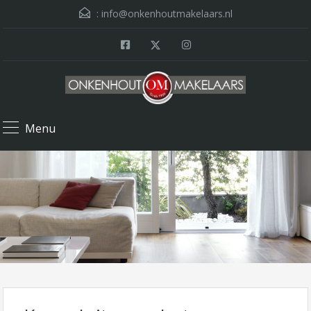
:
info@onkenhoutmakelaars.nl
Menu