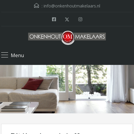
:
info@onkenhoutmakelaars.nl
Menu