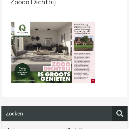
Zoooo Dichtbij
Zoeken