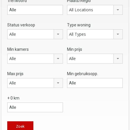
Trefwoord
Plaats/Regio
All Locations
Status verkoop
Type woning
Alle
All Types
Min kamers
Min prijs
Alle
Alle
Max prijs
Min gebruiksopp.
Alle
+ 0 km