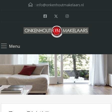
:
info@onkenhoutmakelaars.nl
Menu