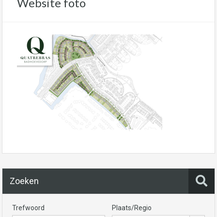
Website foto
Zoeken
Trefwoord
Plaats/Regio