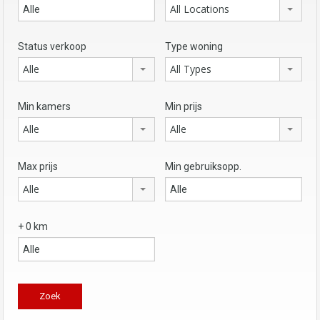
All Locations
Status verkoop
Type woning
Alle
All Types
Min kamers
Min prijs
Alle
Alle
Max prijs
Min gebruiksopp.
Alle
+ 0 km