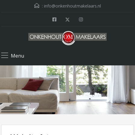
:
info@onkenhoutmakelaars.nl
Menu