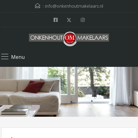
:
info@onkenhoutmakelaars.nl
Menu