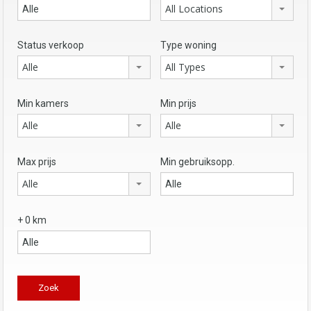
All Locations
Status verkoop
Type woning
Alle
All Types
Min kamers
Min prijs
Alle
Alle
Max prijs
Min gebruiksopp.
Alle
+ 0 km