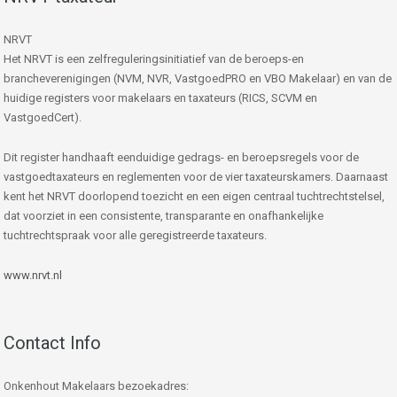
NRVT
Het NRVT is een zelfreguleringsinitiatief van de beroeps-en
brancheverenigingen (NVM, NVR, VastgoedPRO en VBO Makelaar) en van de
huidige registers voor makelaars en taxateurs (RICS, SCVM en
VastgoedCert).
Dit register handhaaft eenduidige gedrags- en beroepsregels voor de
vastgoedtaxateurs en reglementen voor de vier taxateurskamers. Daarnaast
kent het NRVT doorlopend toezicht en een eigen centraal tuchtrechtstelsel,
dat voorziet in een consistente, transparante en onafhankelijke
tuchtrechtspraak voor alle geregistreerde taxateurs.
www.nrvt.nl
Contact Info
Onkenhout Makelaars bezoekadres: