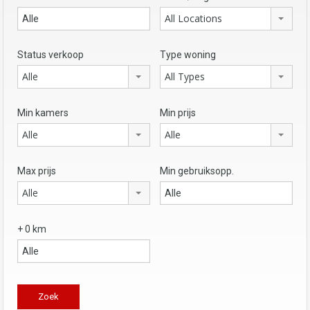
All Locations
Status verkoop
Type woning
Alle
All Types
Min kamers
Min prijs
Alle
Alle
Max prijs
Min gebruiksopp.
Alle
+ 0 km