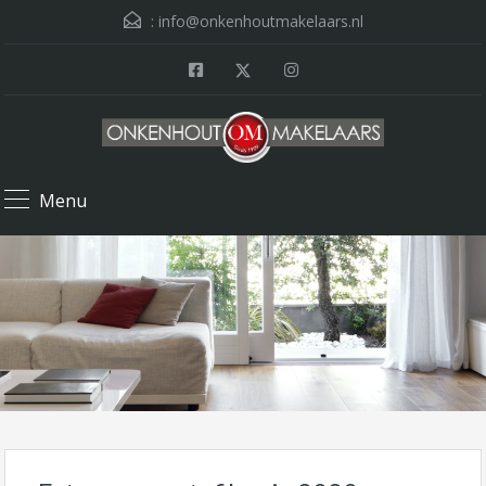
:
info@onkenhoutmakelaars.nl
Menu