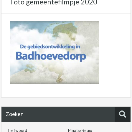
Foto gemeentefilmpje 2020
Zoeken
Trefwoord
Plaats/Regio