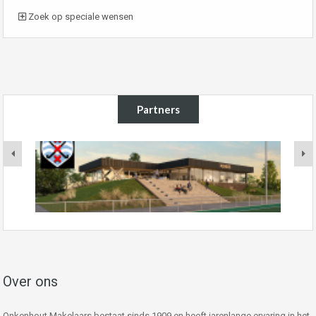
Zoek op speciale wensen
Partners
Over ons
Onkenhout Makelaars bestaat sinds 1909 en heeft jarenlange ervaring in het