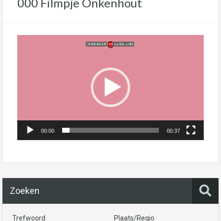
000 Filmpje Onkenhout
Videospeler
00:00
00:37
Zoeken
Trefwoord
Plaats/Regio