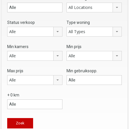
All Locations
Status verkoop
Type woning
Alle
All Types
Min kamers
Min prijs
Alle
Alle
Max prijs
Min gebruiksopp.
Alle
+ 0 km