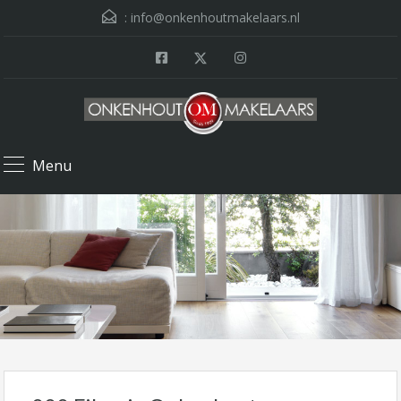
:
info@onkenhoutmakelaars.nl
Menu