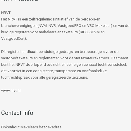
NRVT
Het NRVT is een zelfreguleringsinitiatief van de beroeps-en
brancheverenigingen (NVM, NVR, VastgoedPRO en VBO Makelaar) en van de
huidige registers voor makelaars en taxateurs (RICS, SCVM en
VastgoedCert).
Dit register handhaaft eenduidige gedrags- en beroepsregels voor de
vastgoedtaxateurs en reglementen voor de vier taxateurskamers. Daarnaast
kent het NRVT doorlopend toezicht en een eigen centraal tuchtrechtstelsel,
dat voorziet in een consistente, transparante en onafhankelijke
tuchtrechtspraak voor alle geregistreerde taxateurs.
www.nrvt.nl
Contact Info
Onkenhout Makelaars bezoekadres: