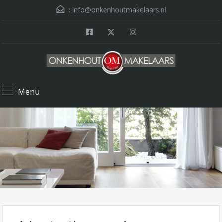
:
info@onkenhoutmakelaars.nl
Menu