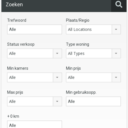
Zoeken
Trefwoord
Plaats/Regio
All Locations
Status verkoop
Type woning
Alle
All Types
Min kamers
Min prijs
Alle
Alle
Max prijs
Min gebruiksopp.
Alle
+ 0 km