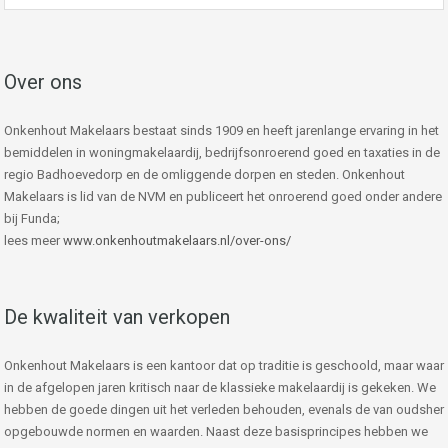
Over ons
Onkenhout Makelaars bestaat sinds 1909 en heeft jarenlange ervaring in het
bemiddelen in woningmakelaardij, bedrijfsonroerend goed en taxaties in de
regio Badhoevedorp en de omliggende dorpen en steden. Onkenhout
Makelaars is lid van de NVM en publiceert het onroerend goed onder andere
bij Funda;
lees meer
www.onkenhoutmakelaars.nl/over-ons/
De kwaliteit van verkopen
Onkenhout Makelaars is een kantoor dat op traditie is geschoold, maar waar
in de afgelopen jaren kritisch naar de klassieke makelaardij is gekeken. We
hebben de goede dingen uit het verleden behouden, evenals de van oudsher
opgebouwde normen en waarden. Naast deze basisprincipes hebben we