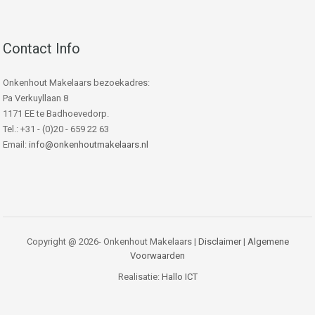
Contact Info
Onkenhout Makelaars bezoekadres:
Pa Verkuyllaan 8
1171 EE te Badhoevedorp.
Tel.: +31 - (0)20 - 659 22 63
Email:
info@onkenhoutmakelaars.nl
Copyright @ 2026- Onkenhout Makelaars |
Disclaimer
|
Algemene
Voorwaarden
Realisatie:
Hallo ICT