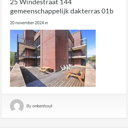
25 Windestraat 144
gemeenschappelijk dakterras 01b
20 november 2024
in
By
onkenhout