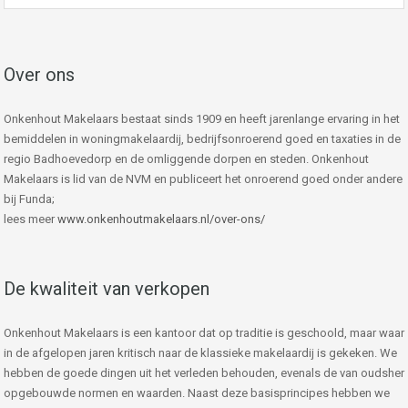
Over ons
Onkenhout Makelaars bestaat sinds 1909 en heeft jarenlange ervaring in het
bemiddelen in woningmakelaardij, bedrijfsonroerend goed en taxaties in de
regio Badhoevedorp en de omliggende dorpen en steden. Onkenhout
Makelaars is lid van de NVM en publiceert het onroerend goed onder andere
bij Funda;
lees meer
www.onkenhoutmakelaars.nl/over-ons/
De kwaliteit van verkopen
Onkenhout Makelaars is een kantoor dat op traditie is geschoold, maar waar
in de afgelopen jaren kritisch naar de klassieke makelaardij is gekeken. We
hebben de goede dingen uit het verleden behouden, evenals de van oudsher
opgebouwde normen en waarden. Naast deze basisprincipes hebben we