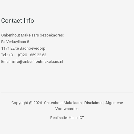
Contact Info
Onkenhout Makelaars bezoekadres:
Pa Verkuyllaan 8
1171 EE te Badhoevedorp.
Tel.: +31 - (0)20 - 659 22 63
Email:
info@onkenhoutmakelaars.nl
Copyright @ 2026- Onkenhout Makelaars |
Disclaimer
|
Algemene
Voorwaarden
Realisatie:
Hallo ICT