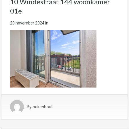
10 Windestraat 144 woonkamer
01e
20 november 2024
in
By
onkenhout