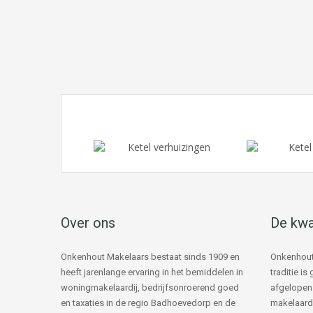
Over ons
De kwa
Onkenhout Makelaars bestaat sinds 1909 en
Onkenhout
heeft jarenlange ervaring in het bemiddelen in
traditie i
woningmakelaardij, bedrijfsonroerend goed
afgelopen 
en taxaties in de regio Badhoevedorp en de
makelaard