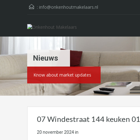
:
info@onkenhoutmakelaars.nl
Nieuws
Know about market updates
07 Windestraat 144 keuken 0
20 november 2024
in