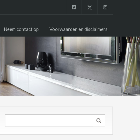
Neem contact op
Voorwaarden en disclaimers