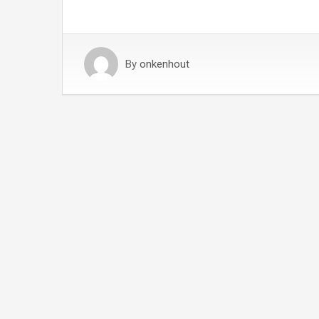
By
onkenhout