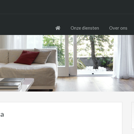
Onze diensten
Over ons
1a