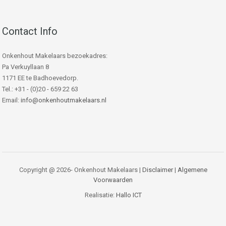
Contact Info
Onkenhout Makelaars bezoekadres:
Pa Verkuyllaan 8
1171 EE te Badhoevedorp.
Tel.: +31 - (0)20 - 659 22 63
Email:
info@onkenhoutmakelaars.nl
Copyright @ 2026- Onkenhout Makelaars |
Disclaimer
|
Algemene
Voorwaarden
Realisatie:
Hallo ICT