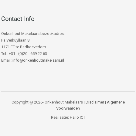
Contact Info
Onkenhout Makelaars bezoekadres:
Pa Verkuyllaan 8
1171 EE te Badhoevedorp.
Tel.: +31 - (0)20 - 659 22 63
Email:
info@onkenhoutmakelaars.nl
Copyright @ 2026- Onkenhout Makelaars |
Disclaimer
|
Algemene
Voorwaarden
Realisatie:
Hallo ICT