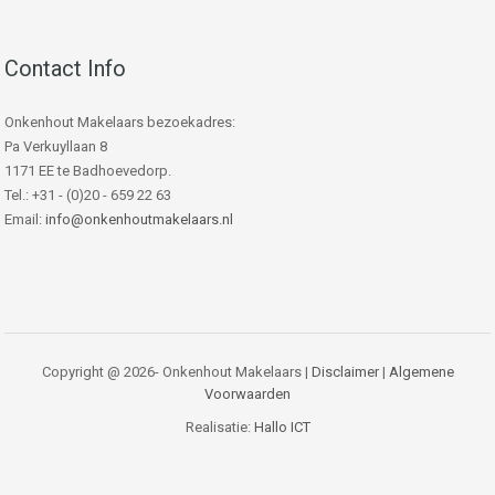
Contact Info
Onkenhout Makelaars bezoekadres:
Pa Verkuyllaan 8
1171 EE te Badhoevedorp.
Tel.: +31 - (0)20 - 659 22 63
Email:
info@onkenhoutmakelaars.nl
Copyright @ 2026- Onkenhout Makelaars |
Disclaimer
|
Algemene
Voorwaarden
Realisatie:
Hallo ICT