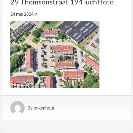
29 Thomsonstraat 194 luchtfoto
24 mei 2024
in
By
onkenhout