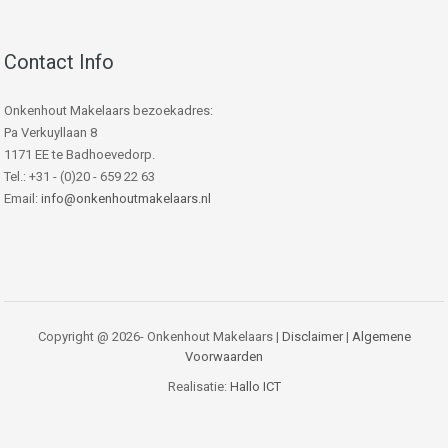
Contact Info
Onkenhout Makelaars bezoekadres:
Pa Verkuyllaan 8
1171 EE te Badhoevedorp.
Tel.: +31 - (0)20 - 659 22 63
Email:
info@onkenhoutmakelaars.nl
Copyright @ 2026- Onkenhout Makelaars |
Disclaimer
|
Algemene
Voorwaarden
Realisatie:
Hallo ICT