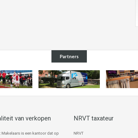
Partners
liteit van verkopen
NRVT taxateur
 Makelaars is een kantoor dat op
NRVT