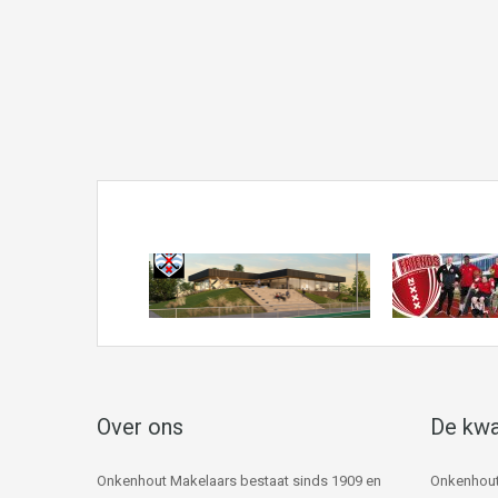
Over ons
De kwa
Onkenhout Makelaars bestaat sinds 1909 en
Onkenhout