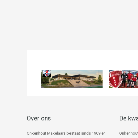
Over ons
De kwa
Onkenhout Makelaars bestaat sinds 1909 en
Onkenhout