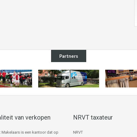
Partners
liteit van verkopen
NRVT taxateur
 Makelaars is een kantoor dat op
NRVT