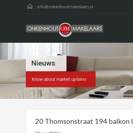
:
info@onkenhoutmakelaars.nl
Nieuws
Know about market updates
20 Thomsonstraat 194 balkon