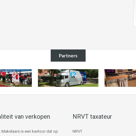
Partners
liteit van verkopen
NRVT taxateur
 Makelaars is een kantoor dat op
NRVT