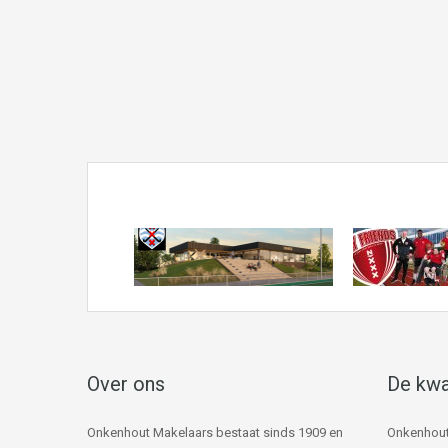
Over ons
De kwa
Onkenhout Makelaars bestaat sinds 1909 en
Onkenhout