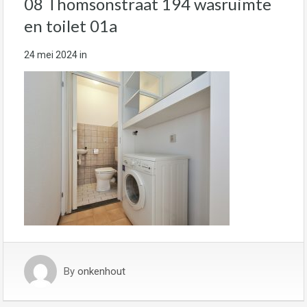
08 Thomsonstraat 194 wasruimte
en toilet 01a
24 mei 2024
in
By
onkenhout