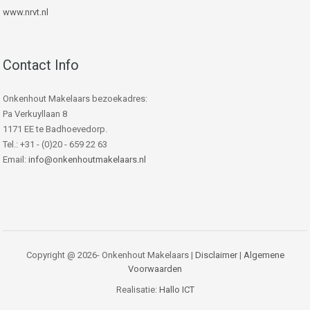
www.nrvt.nl
Contact Info
Onkenhout Makelaars bezoekadres:
Pa Verkuyllaan 8
1171 EE te Badhoevedorp.
Tel.: +31 - (0)20 - 659 22 63
Email:
info@onkenhoutmakelaars.nl
Copyright @ 2026- Onkenhout Makelaars |
Disclaimer
|
Algemene
Voorwaarden
Realisatie:
Hallo ICT