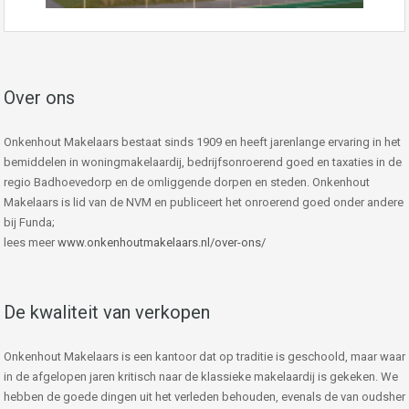
Over ons
Onkenhout Makelaars bestaat sinds 1909 en heeft jarenlange ervaring in het
bemiddelen in woningmakelaardij, bedrijfsonroerend goed en taxaties in de
regio Badhoevedorp en de omliggende dorpen en steden. Onkenhout
Makelaars is lid van de NVM en publiceert het onroerend goed onder andere
bij Funda;
lees meer
www.onkenhoutmakelaars.nl/over-ons/
De kwaliteit van verkopen
Onkenhout Makelaars is een kantoor dat op traditie is geschoold, maar waar
in de afgelopen jaren kritisch naar de klassieke makelaardij is gekeken. We
hebben de goede dingen uit het verleden behouden, evenals de van oudsher