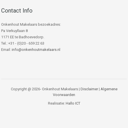
Contact Info
Onkenhout Makelaars bezoekadres:
Pa Verkuyllaan 8
1171 EE te Badhoevedorp.
Tel.: +31 - (0)20 - 659 22 63
Email:
info@onkenhoutmakelaars.nl
Copyright @ 2026- Onkenhout Makelaars |
Disclaimer
|
Algemene
Voorwaarden
Realisatie:
Hallo ICT