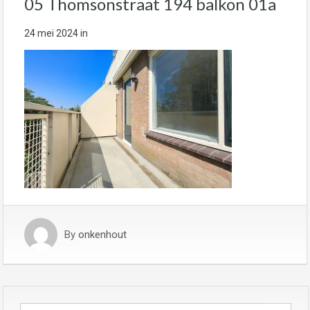
05 Thomsonstraat 194 balkon 01a
24 mei 2024
in
By
onkenhout