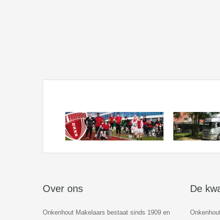
Over ons
De kwa
Onkenhout Makelaars bestaat sinds 1909 en
Onkenhout