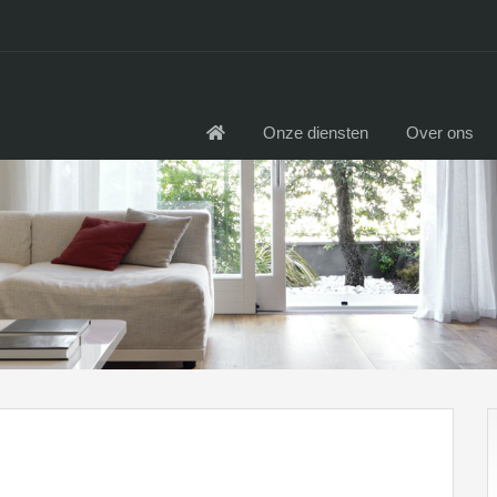
Onze diensten
Over ons