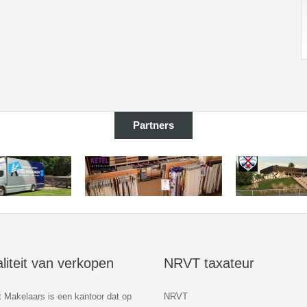
Partners
liteit van verkopen
NRVT taxateur
 Makelaars is een kantoor dat op
NRVT