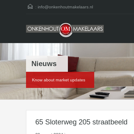
:
info@onkenhoutmakelaars.nl
Nieuws
Know about market updates
65 Sloterweg 205 straatbeeld