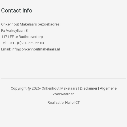
Contact Info
Onkenhout Makelaars bezoekadres:
Pa Verkuyllaan 8
1171 EE te Badhoevedorp.
Tel.: +31 - (0)20 - 659 22 63
Email:
info@onkenhoutmakelaars.nl
Copyright @ 2026- Onkenhout Makelaars |
Disclaimer
|
Algemene
Voorwaarden
Realisatie:
Hallo ICT