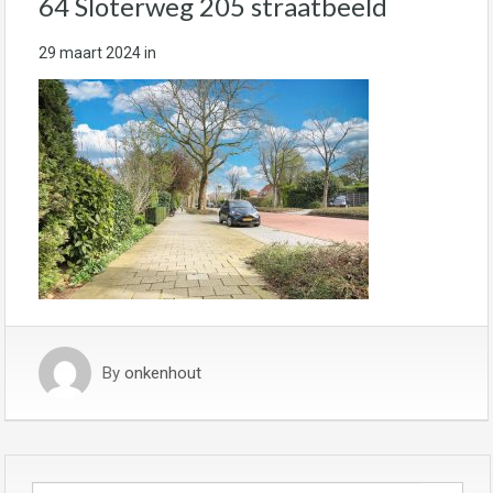
64 Sloterweg 205 straatbeeld
29 maart 2024
in
By
onkenhout