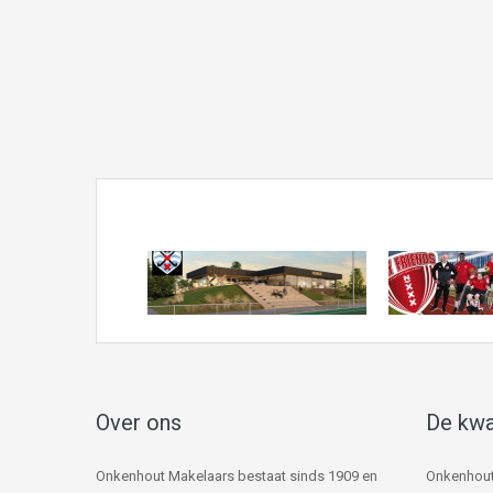
Over ons
De kwa
Onkenhout Makelaars bestaat sinds 1909 en
Onkenhout