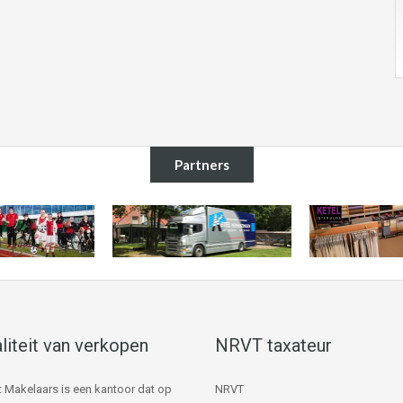
Partners
liteit van verkopen
NRVT taxateur
 Makelaars is een kantoor dat op
NRVT