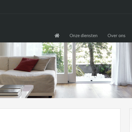
Onze diensten
Over ons