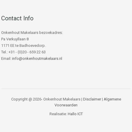
Contact Info
Onkenhout Makelaars bezoekadres:
Pa Verkuyllaan 8
1171 EE te Badhoevedorp.
Tel.: +31 - (0)20 - 659 22 63
Email:
info@onkenhoutmakelaars.nl
Copyright @ 2026- Onkenhout Makelaars |
Disclaimer
|
Algemene
Voorwaarden
Realisatie:
Hallo ICT