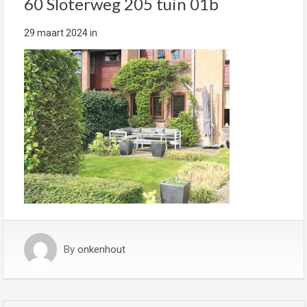
60 Sloterweg 205 tuin 01b
29 maart 2024
in
By
onkenhout