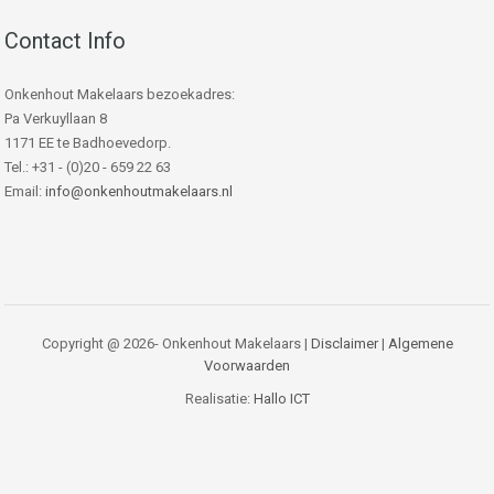
Contact Info
Onkenhout Makelaars bezoekadres:
Pa Verkuyllaan 8
1171 EE te Badhoevedorp.
Tel.: +31 - (0)20 - 659 22 63
Email:
info@onkenhoutmakelaars.nl
Copyright @ 2026- Onkenhout Makelaars |
Disclaimer
|
Algemene
Voorwaarden
Realisatie:
Hallo ICT