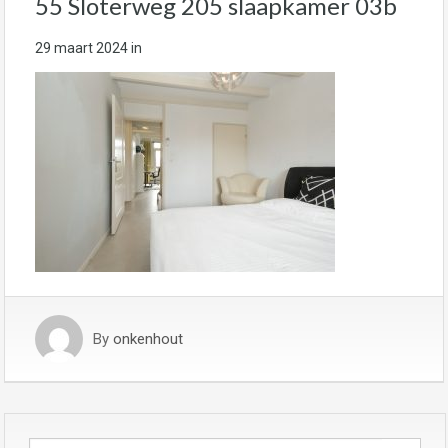
55 Sloterweg 205 slaapkamer 03b
29 maart 2024
in
By
onkenhout