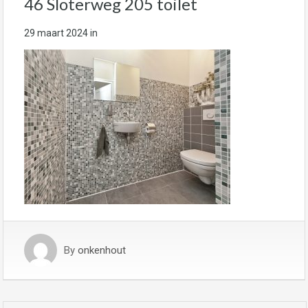
46 Sloterweg 205 toilet
29 maart 2024
in
By
onkenhout