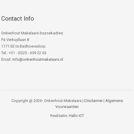
Contact Info
Onkenhout Makelaars bezoekadres:
Pa Verkuyllaan 8
1171 EE te Badhoevedorp.
Tel.: +31 - (0)20 - 659 22 63
Email:
info@onkenhoutmakelaars.nl
Copyright @ 2026- Onkenhout Makelaars |
Disclaimer
|
Algemene
Voorwaarden
Realisatie:
Hallo ICT