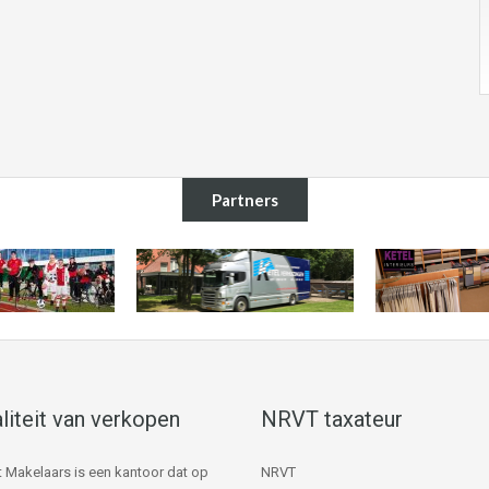
Partners
liteit van verkopen
NRVT taxateur
 Makelaars is een kantoor dat op
NRVT