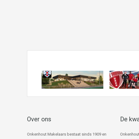
Over ons
De kwa
Onkenhout Makelaars bestaat sinds 1909 en
Onkenhout