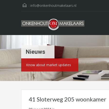
:
info@onkenhoutmakelaars.nl
Nieuws
Know about market updates
41 Sloterweg 205 woonkamer