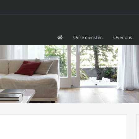
Onze diensten
Over ons