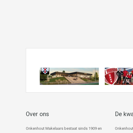
Over ons
De kwa
Onkenhout Makelaars bestaat sinds 1909 en
Onkenhout