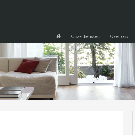
Onze diensten
Over ons