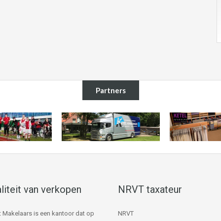
Partners
liteit van verkopen
NRVT taxateur
 Makelaars is een kantoor dat op
NRVT