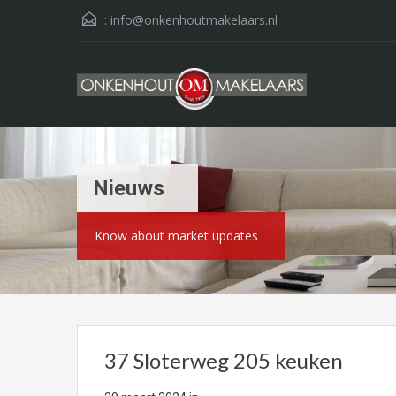
:
info@onkenhoutmakelaars.nl
Nieuws
Know about market updates
37 Sloterweg 205 keuken