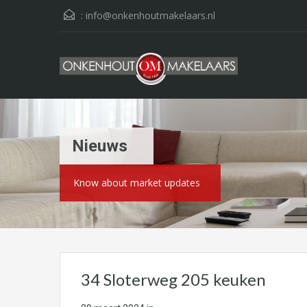
:
info@onkenhoutmakelaars.nl
Nieuws
Know about market updates
34 Sloterweg 205 keuken