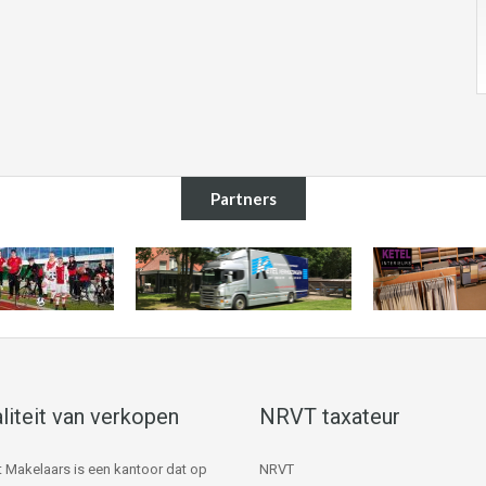
Partners
liteit van verkopen
NRVT taxateur
 Makelaars is een kantoor dat op
NRVT