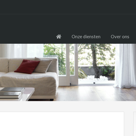
Onze diensten
Over ons