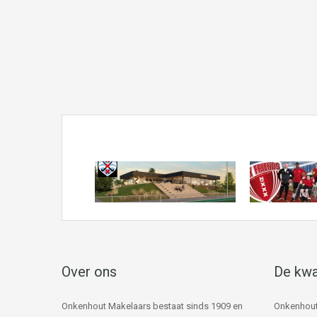
Over ons
De kwa
Onkenhout Makelaars bestaat sinds 1909 en
Onkenhout