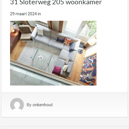
31 Sloterweg 205 woonkamer
29 maart 2024
in
By
onkenhout