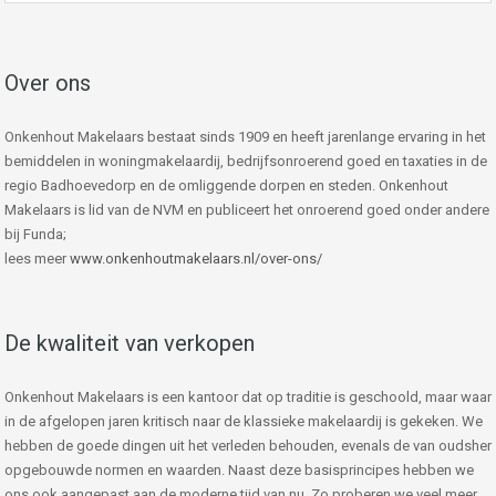
Over ons
Onkenhout Makelaars bestaat sinds 1909 en heeft jarenlange ervaring in het
bemiddelen in woningmakelaardij, bedrijfsonroerend goed en taxaties in de
regio Badhoevedorp en de omliggende dorpen en steden. Onkenhout
Makelaars is lid van de NVM en publiceert het onroerend goed onder andere
bij Funda;
lees meer
www.onkenhoutmakelaars.nl/over-ons/
De kwaliteit van verkopen
Onkenhout Makelaars is een kantoor dat op traditie is geschoold, maar waar
in de afgelopen jaren kritisch naar de klassieke makelaardij is gekeken. We
hebben de goede dingen uit het verleden behouden, evenals de van oudsher
opgebouwde normen en waarden. Naast deze basisprincipes hebben we
ons ook aangepast aan de moderne tijd van nu. Zo proberen we veel meer