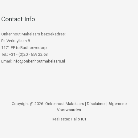
Contact Info
Onkenhout Makelaars bezoekadres:
Pa Verkuyllaan 8
1171 EE te Badhoevedorp.
Tel.: +31 - (0)20 - 659 22 63
Email:
info@onkenhoutmakelaars.nl
Copyright @ 2026- Onkenhout Makelaars |
Disclaimer
|
Algemene
Voorwaarden
Realisatie:
Hallo ICT