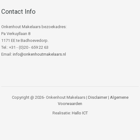
Contact Info
Onkenhout Makelaars bezoekadres:
Pa Verkuyllaan 8
1171 EE te Badhoevedorp.
Tel.: +31 - (0)20 - 659 22 63
Email:
info@onkenhoutmakelaars.nl
Copyright @ 2026- Onkenhout Makelaars |
Disclaimer
|
Algemene
Voorwaarden
Realisatie:
Hallo ICT