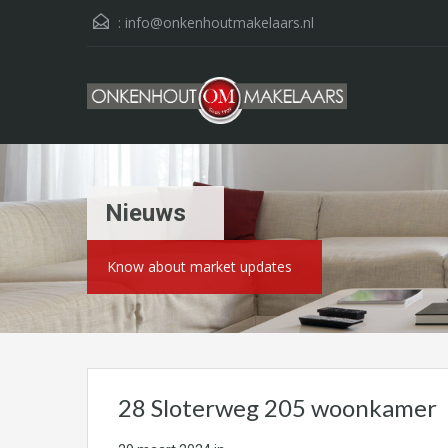
:
info@onkenhoutmakelaars.nl
Nieuws
Know about market updates
28 Sloterweg 205 woonkamer