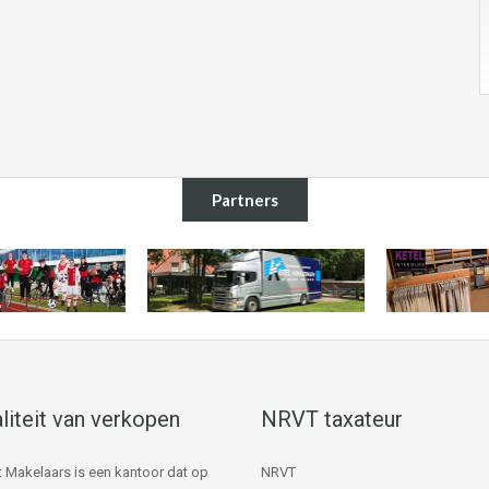
Partners
liteit van verkopen
NRVT taxateur
 Makelaars is een kantoor dat op
NRVT