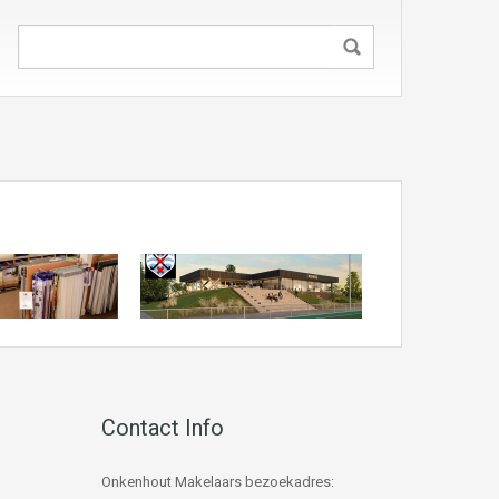
Contact Info
Onkenhout Makelaars bezoekadres: