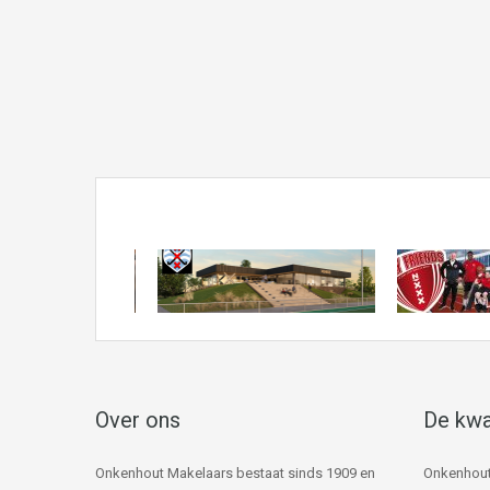
Over ons
De kwa
Onkenhout Makelaars bestaat sinds 1909 en
Onkenhout