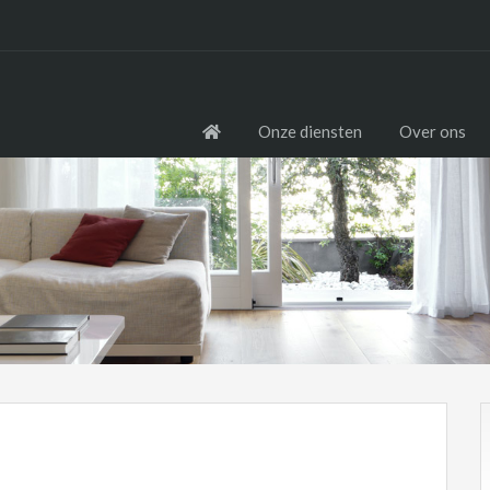
Onze diensten
Over ons