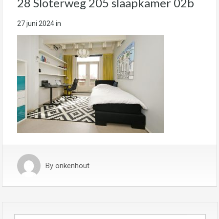
28 Sloterweg 205 slaapkamer 02b
27 juni 2024
in
By
onkenhout