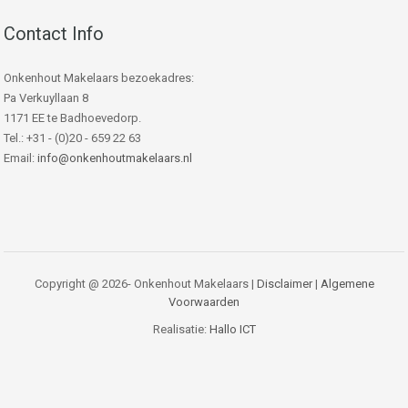
Contact Info
Onkenhout Makelaars bezoekadres:
Pa Verkuyllaan 8
1171 EE te Badhoevedorp.
Tel.: +31 - (0)20 - 659 22 63
Email:
info@onkenhoutmakelaars.nl
Copyright @ 2026- Onkenhout Makelaars |
Disclaimer
|
Algemene
Voorwaarden
Realisatie:
Hallo ICT