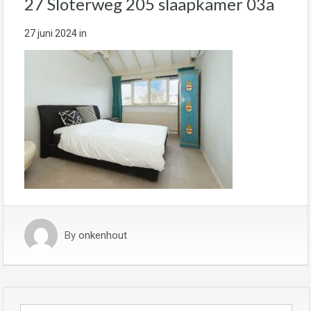
27 Sloterweg 205 slaapkamer 03a
27 juni 2024
in
By
onkenhout