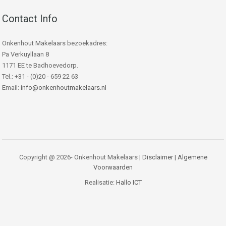
Contact Info
Onkenhout Makelaars bezoekadres:
Pa Verkuyllaan 8
1171 EE te Badhoevedorp.
Tel.: +31 - (0)20 - 659 22 63
Email:
info@onkenhoutmakelaars.nl
Copyright @ 2026- Onkenhout Makelaars |
Disclaimer
|
Algemene
Voorwaarden
Realisatie:
Hallo ICT