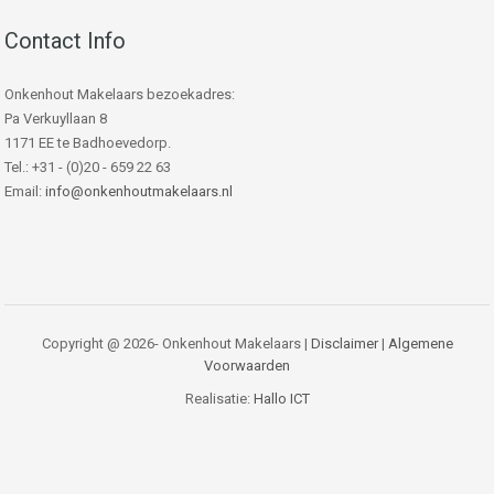
Contact Info
Onkenhout Makelaars bezoekadres:
Pa Verkuyllaan 8
1171 EE te Badhoevedorp.
Tel.: +31 - (0)20 - 659 22 63
Email:
info@onkenhoutmakelaars.nl
Copyright @ 2026- Onkenhout Makelaars |
Disclaimer
|
Algemene
Voorwaarden
Realisatie:
Hallo ICT