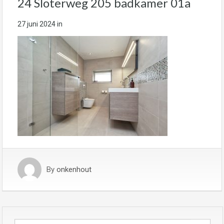
24 Sloterweg 205 badkamer 01a
27 juni 2024
in
By
onkenhout