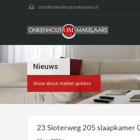
:
info@onkenhoutmakelaars.nl
Nieuws
Know about market updates
23 Sloterweg 205 slaapkamer 