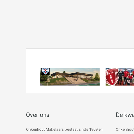
Over ons
De kwa
Onkenhout Makelaars bestaat sinds 1909 en
Onkenhout