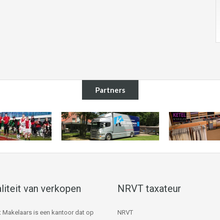
Partners
liteit van verkopen
NRVT taxateur
 Makelaars is een kantoor dat op
NRVT