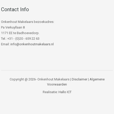
Contact Info
Onkenhout Makelaars bezoekadres:
Pa Verkuyllaan 8
1171 EE te Badhoevedorp.
Tel.: +31 - (0)20 - 659 22 63
Email:
info@onkenhoutmakelaars.nl
Copyright @ 2026- Onkenhout Makelaars |
Disclaimer
|
Algemene
Voorwaarden
Realisatie:
Hallo ICT