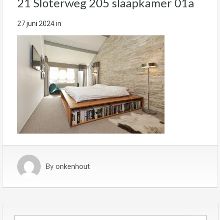
21 Sloterweg 205 slaapkamer 01a
27 juni 2024
in
By
onkenhout