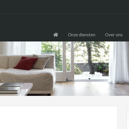
Onze diensten
Over ons