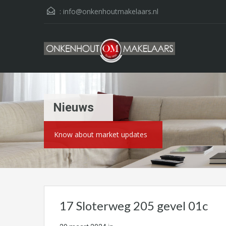
:
info@onkenhoutmakelaars.nl
Nieuws
Know about market updates
17 Sloterweg 205 gevel 01c