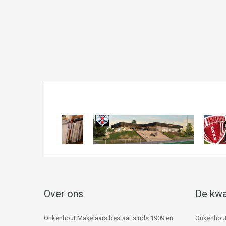
Over ons
De kwa
Onkenhout Makelaars bestaat sinds 1909 en
Onkenhout