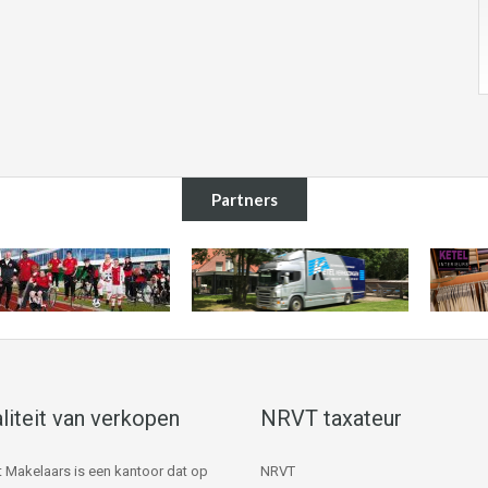
Partners
liteit van verkopen
NRVT taxateur
 Makelaars is een kantoor dat op
NRVT