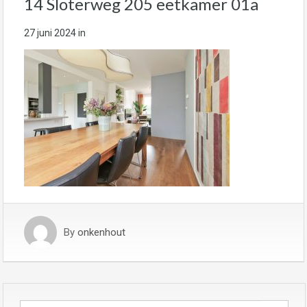
14 Sloterweg 205 eetkamer 01a
27 juni 2024
in
By
onkenhout