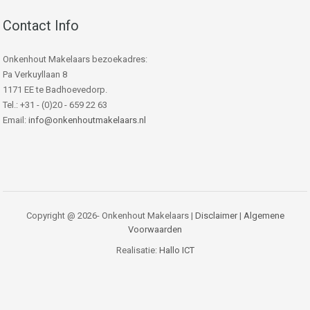
Contact Info
Onkenhout Makelaars bezoekadres:
Pa Verkuyllaan 8
1171 EE te Badhoevedorp.
Tel.: +31 - (0)20 - 659 22 63
Email:
info@onkenhoutmakelaars.nl
Copyright @ 2026- Onkenhout Makelaars |
Disclaimer
|
Algemene
Voorwaarden
Realisatie:
Hallo ICT