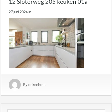
12 Sloterweg 205 keuken 01a
27 juni 2024
in
By
onkenhout