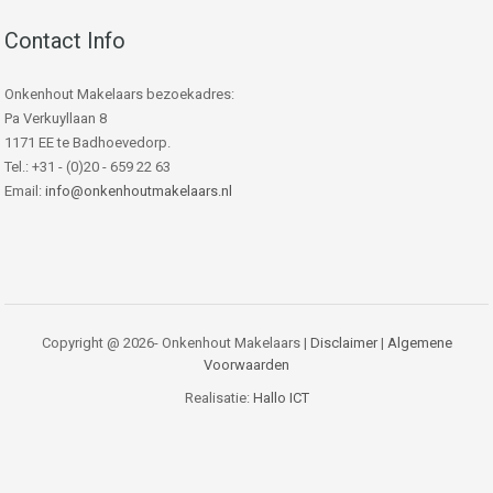
Contact Info
Onkenhout Makelaars bezoekadres:
Pa Verkuyllaan 8
1171 EE te Badhoevedorp.
Tel.: +31 - (0)20 - 659 22 63
Email:
info@onkenhoutmakelaars.nl
Copyright @ 2026- Onkenhout Makelaars |
Disclaimer
|
Algemene
Voorwaarden
Realisatie:
Hallo ICT