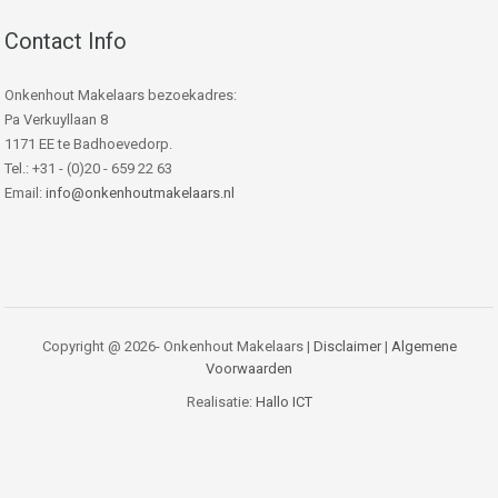
Contact Info
Onkenhout Makelaars bezoekadres:
Pa Verkuyllaan 8
1171 EE te Badhoevedorp.
Tel.: +31 - (0)20 - 659 22 63
Email:
info@onkenhoutmakelaars.nl
Copyright @ 2026- Onkenhout Makelaars |
Disclaimer
|
Algemene
Voorwaarden
Realisatie:
Hallo ICT