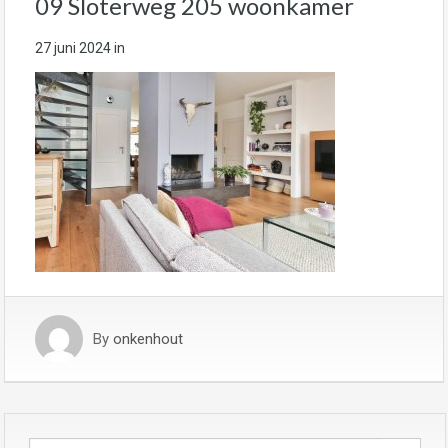
09 Sloterweg 205 woonkamer
27 juni 2024
in
By
onkenhout