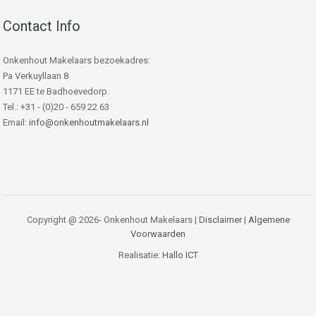
Contact Info
Onkenhout Makelaars bezoekadres:
Pa Verkuyllaan 8
1171 EE te Badhoevedorp.
Tel.: +31 - (0)20 - 659 22 63
Email:
info@onkenhoutmakelaars.nl
Copyright @ 2026- Onkenhout Makelaars |
Disclaimer
|
Algemene
Voorwaarden
Realisatie:
Hallo ICT