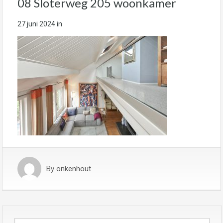
08 Sloterweg 205 woonkamer
27 juni 2024
in
By
onkenhout