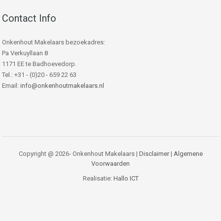
Contact Info
Onkenhout Makelaars bezoekadres:
Pa Verkuyllaan 8
1171 EE te Badhoevedorp.
Tel.: +31 - (0)20 - 659 22 63
Email:
info@onkenhoutmakelaars.nl
Copyright @ 2026- Onkenhout Makelaars |
Disclaimer
|
Algemene
Voorwaarden
Realisatie:
Hallo ICT