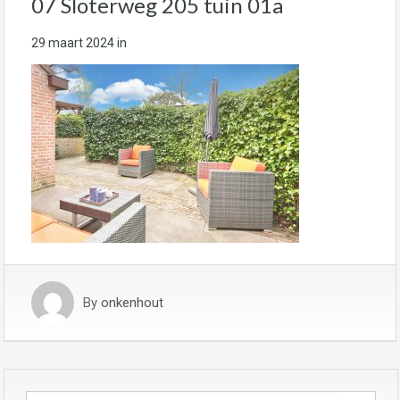
07 Sloterweg 205 tuin 01a
29 maart 2024
in
By
onkenhout