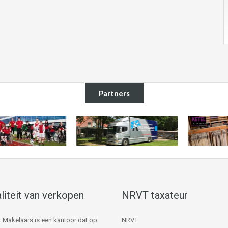
Partners
liteit van verkopen
NRVT taxateur
 Makelaars is een kantoor dat op
NRVT