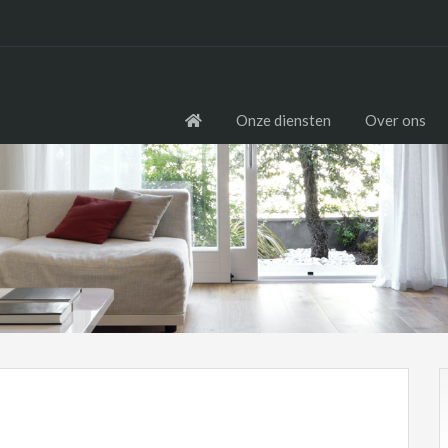
Onze diensten
Over ons