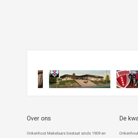
Over ons
De kwa
Onkenhout Makelaars bestaat sinds 1909 en
Onkenhout