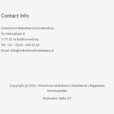
Contact Info
Onkenhout Makelaars bezoekadres:
Pa Verkuyllaan 8
1171 EE te Badhoevedorp.
Tel.: +31 - (0)20 - 659 22 63
Email:
info@onkenhoutmakelaars.nl
Copyright @ 2026- Onkenhout Makelaars |
Disclaimer
|
Algemene
Voorwaarden
Realisatie:
Hallo ICT