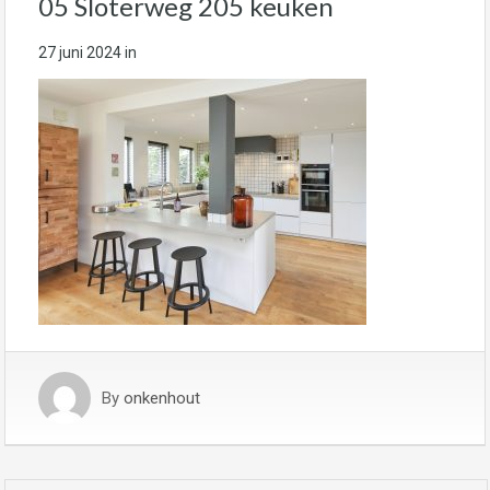
05 Sloterweg 205 keuken
27 juni 2024
in
By
onkenhout