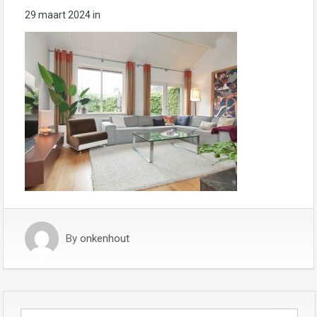
29 maart 2024
in
By
onkenhout