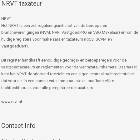
NRVT taxateur
NRVT
Het NRVT is een zelfreguleringsinitiatief van de beroeps-en
brancheverenigingen (NVM, NVR, VastgoedPRO en VBO Makelaar) en van de
huidige registers voor makelaars en taxateurs (RICS, SCVM en
VastgoedCert).
Dit register handhaaft eenduidige gedrags- en beroepsregels voor de
vastgoedtaxateurs en reglementen voor de vier taxateurskamers. Daarnaast
kent het NRVT doorlopend toezicht en een eigen centraal tuchtrechtstelsel,
dat voorziet in een consistente, transparante en onafhankelijke
tuchtrechtspraak voor alle geregistreerde taxateurs.
www.nrvt.nl
Contact Info