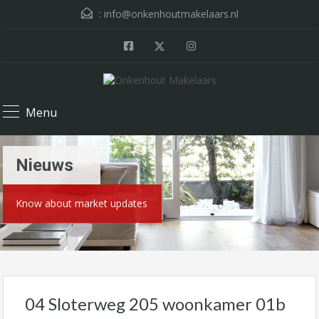
:
info@onkenhoutmakelaars.nl
Menu
Nieuws
Know about market updates
04 Sloterweg 205 woonkamer 01b