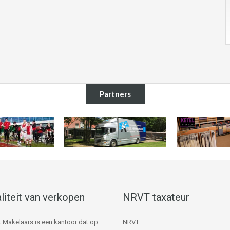
Partners
liteit van verkopen
NRVT taxateur
 Makelaars is een kantoor dat op
NRVT