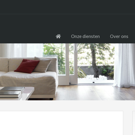
Onze diensten
Over ons