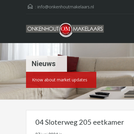
:
info@onkenhoutmakelaars.nl
Nieuws
Know about market updates
04 Sloterweg 205 eetkamer