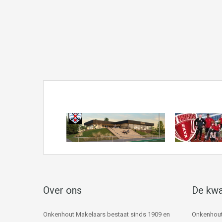
Over ons
De kwa
Onkenhout Makelaars bestaat sinds 1909 en
Onkenhout